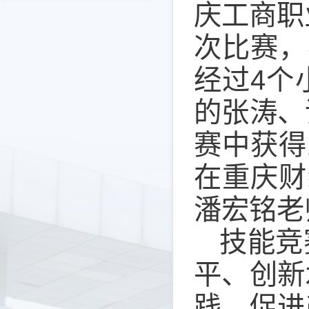
庆工商职
次比赛，
经过4个
的张涛、
赛中获得
在重庆财
潘宏铭老
技能竞
平、创新
践、促进