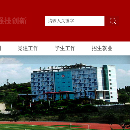
训
党建工作
学生工作
招生就业