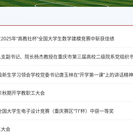
2025年“高教社杯”全国大学生数学建模竞赛中斩获佳绩
总支副书记、院长杨杰教授在重庆市第三届高校二级院系党组织
5级新生学习领会学校党委书记唐玉林在“开学第一课”上的讲话精
5年秋期开学教职工大会
年全国大学生电子设计竞赛（重庆赛区“TI”杯）中获一等奖
工大会